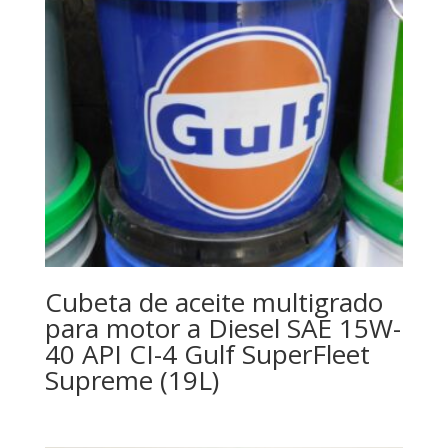
Cubeta de aceite multigrado
para motor a Diesel SAE 15W-
40 API CI-4 Gulf SuperFleet
Supreme (19L)