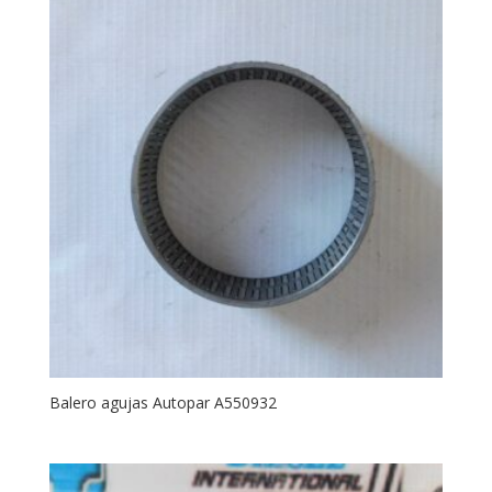
Balero agujas Autopar A550932