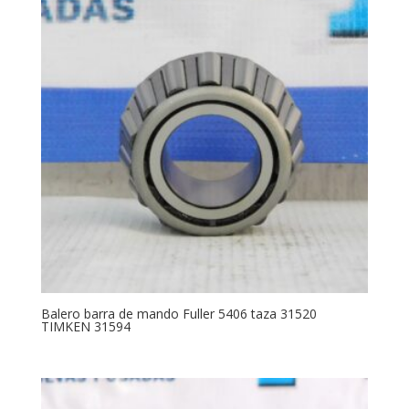
Balero barra de mando Fuller 5406 taza 31520
TIMKEN 31594