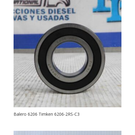
Balero 6206 Timken 6206-2RS-C3