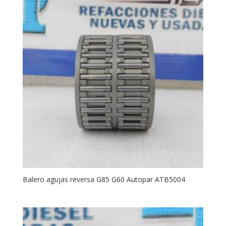
Balero agujas reversa G85 G60 Autopar ATB5004