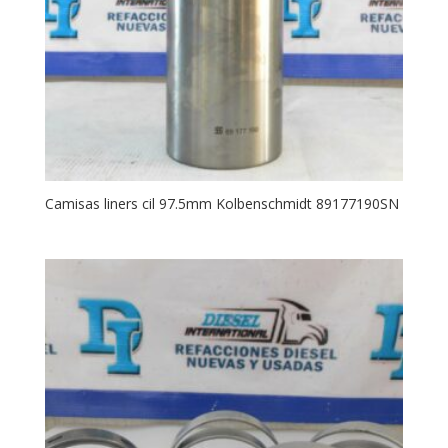
Camisas liners cil 97.5mm Kolbenschmidt 89177190SN