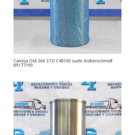
Camisa OM-366 STD C48100 suelo Kolbenschmidt
89177190