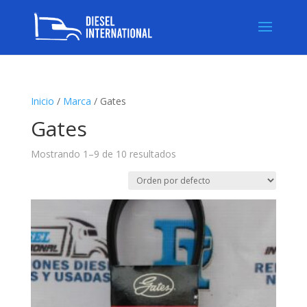
Inicio
/
Marca
/ Gates
Gates
Mostrando 1–9 de 10 resultados