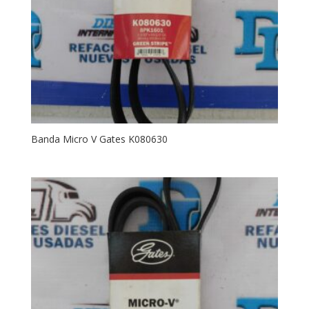
Banda Micro V Gates K080630