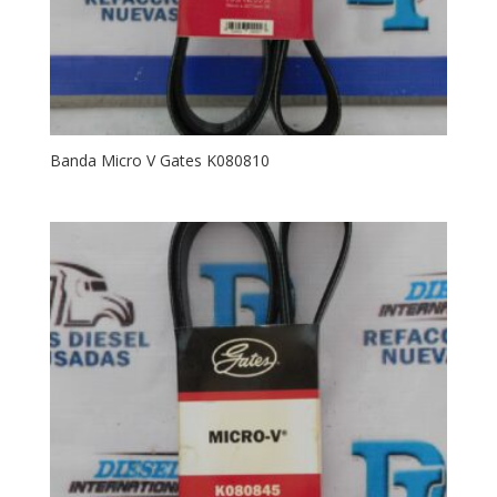
Banda Micro V Gates K080810