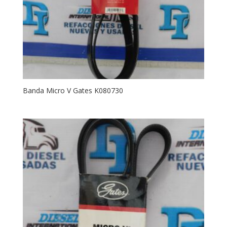
Banda Micro V Gates K080730