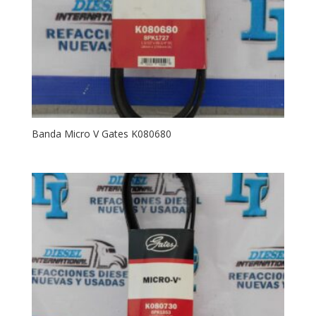
Banda Micro V Gates K080680