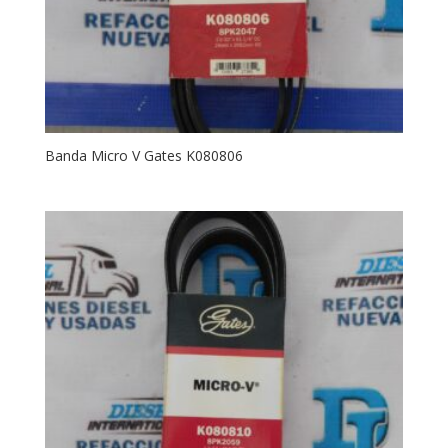
Banda Micro V Gates K080806