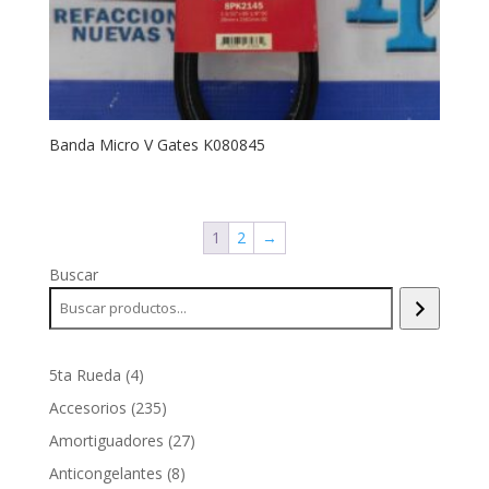
Banda Micro V Gates K080845
1
2
→
Buscar
4
5ta Rueda
4
productos
235
Accesorios
235
productos
27
Amortiguadores
27
productos
8
Anticongelantes
8