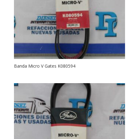
Banda Micro V Gates K080594