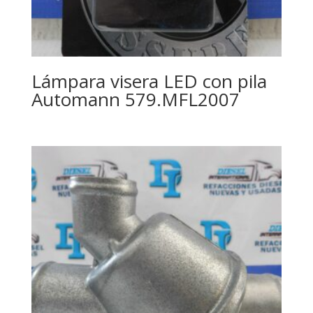
Lámpara visera LED con pila
Automann 579.MFL2007