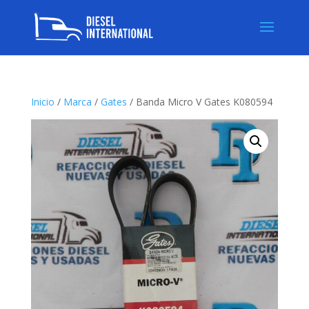
Inicio
/
Marca
/
Gates
/ Banda Micro V Gates K080594