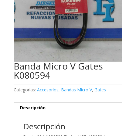
Banda Micro V Gates
K080594
Categorías:
Accesorios
,
Bandas Micro V
,
Gates
Descripción
Descripción