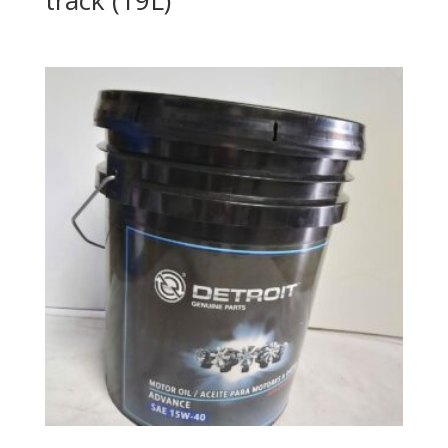
track (19L)