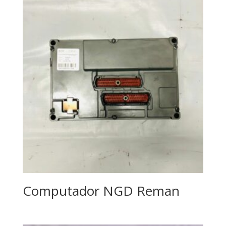
Computador NGD Reman