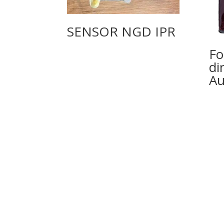
SENSOR NGD IPR
Fo
di
A