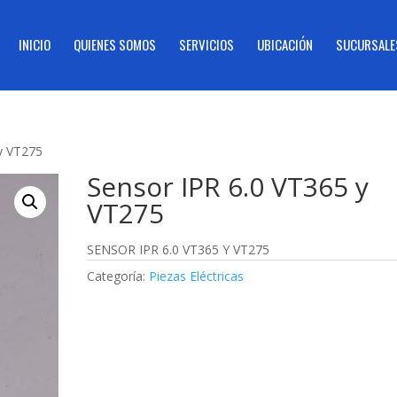
INICIO
QUIENES SOMOS
SERVICIOS
UBICACIÓN
SUCURSALE
y VT275
Sensor IPR 6.0 VT365 y
VT275
SENSOR IPR 6.0 VT365 Y VT275
Categoría:
Piezas Eléctricas