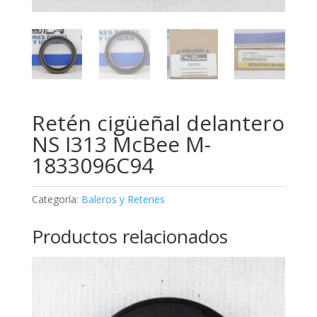
Retén cigüeñal delantero
NS I313 McBee M-
1833096C94
Categoría:
Baleros y Retenes
Productos relacionados