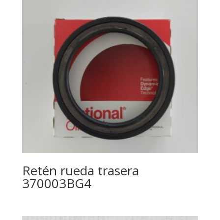
Retén rueda trasera
370003BG4