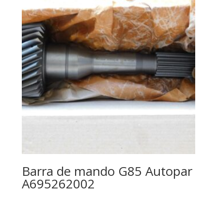
Barra de mando G85 Autopar
A695262002