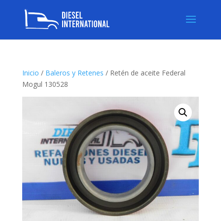
Inicio
/
Baleros y Retenes
/ Retén de aceite Federal
Mogul 130528