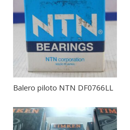
Balero piloto NTN DF0766LL