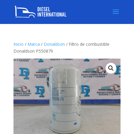
Inicio
/
Marca
/
Donaldson
/ Filtro de combustible
Donaldson P550879