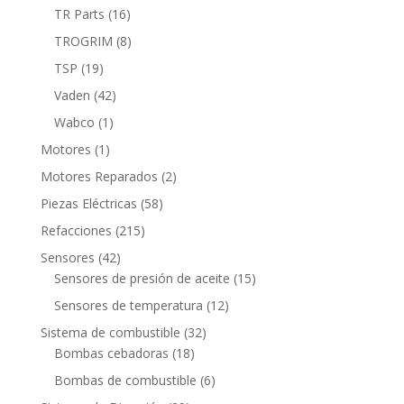
productos
16
TR Parts
16
productos
8
TROGRIM
8
productos
19
TSP
19
productos
42
Vaden
42
productos
1
Wabco
1
producto
1
Motores
1
producto
2
Motores Reparados
2
productos
58
Piezas Eléctricas
58
productos
215
Refacciones
215
productos
42
Sensores
42
productos
15
Sensores de presión de aceite
15
productos
12
Sensores de temperatura
12
productos
32
Sistema de combustible
32
18
productos
Bombas cebadoras
18
productos
6
Bombas de combustible
6
productos