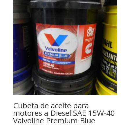
Cubeta de aceite para
motores a Diesel SAE 15W-40
Valvoline Premium Blue