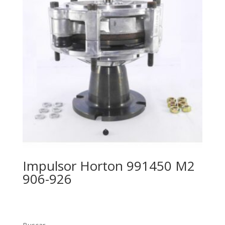
Impulsor Horton 991450 M2
906-926