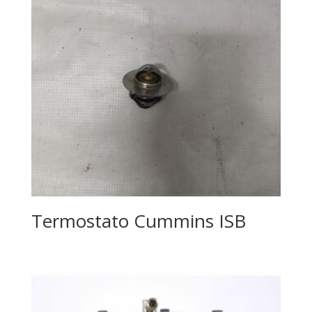
Termostato Cummins ISB