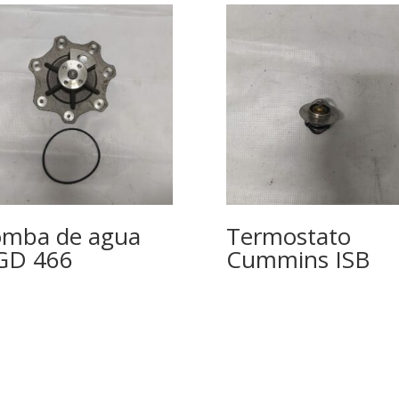
mba de agua
Termostato
GD 466
Cummins ISB