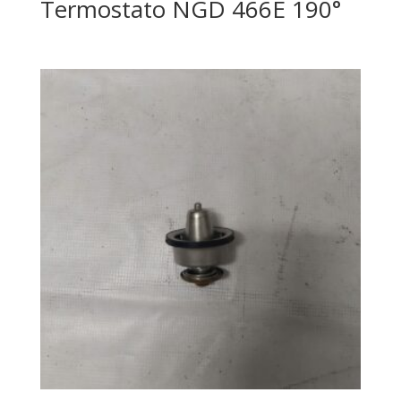
Termostato NGD 466E 190°