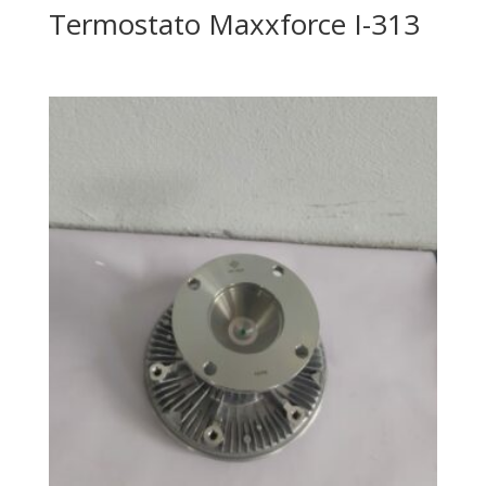
Termostato Maxxforce I-313