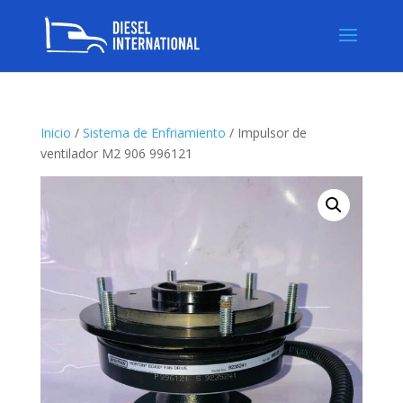
Inicio
/
Sistema de Enfriamiento
/ Impulsor de
ventilador M2 906 996121