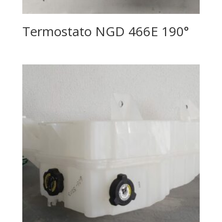
Termostato NGD 466E 190°