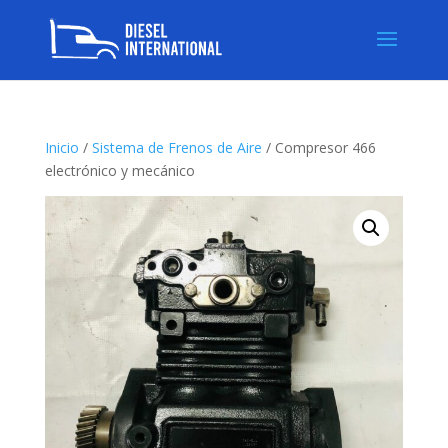
Inicio
/
Sistema de Frenos de Aire
/ Compresor 466
electrónico y mecánico