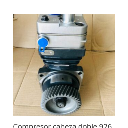
Compresor cabeza doble 926