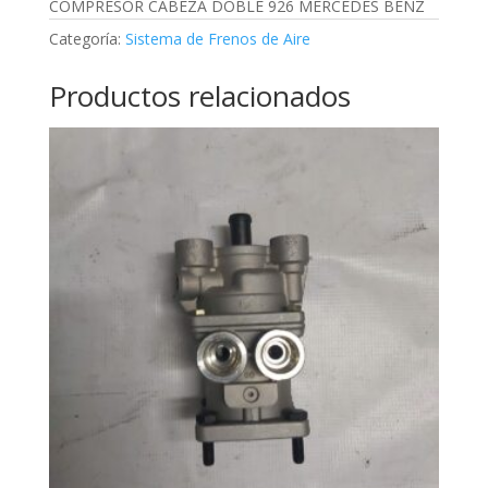
COMPRESOR CABEZA DOBLE 926 MERCEDES BENZ
Categoría:
Sistema de Frenos de Aire
Productos relacionados