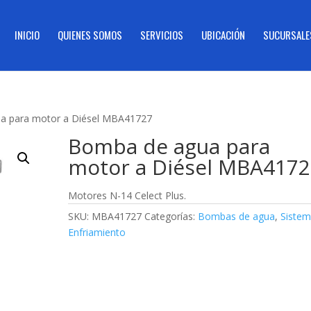
INICIO
QUIENES SOMOS
SERVICIOS
UBICACIÓN
SUCURSALE
a para motor a Diésel MBA41727
Bomba de agua para
motor a Diésel MBA417
Motores N-14 Celect Plus.
SKU:
MBA41727
Categorías:
Bombas de agua
,
Sistem
Enfriamiento