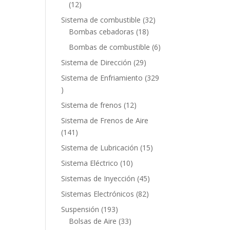
12
12
productos
32
Sistema de combustible
32
18
productos
Bombas cebadoras
18
productos
6
Bombas de combustible
6
productos
29
Sistema de Dirección
29
productos
Sistema de Enfriamiento
329
329
productos
12
Sistema de frenos
12
productos
Sistema de Frenos de Aire
141
141
productos
15
Sistema de Lubricación
15
productos
10
Sistema Eléctrico
10
productos
45
Sistemas de Inyección
45
productos
82
Sistemas Electrónicos
82
productos
193
Suspensión
193
productos
33
Bolsas de Aire
33