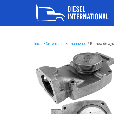
Inicio
/
Sistema de Enfriamiento
/ Bomba de agu