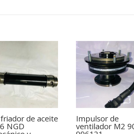
friador de aceite
Impulsor de
66 NGD
ventilador M2 9