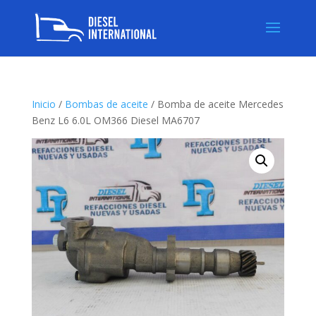
Inicio
/
Bombas de aceite
/ Bomba de aceite Mercedes
Benz L6 6.0L OM366 Diesel MA6707