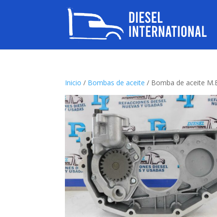
Inicio
/
Bombas de aceite
/ Bomba de aceite M.