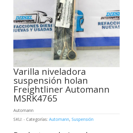
Varilla niveladora
suspensión holan
Freightliner Automann
MSRK4765
Automann
SKU:
-
Categorías:
Automann
,
Suspensión