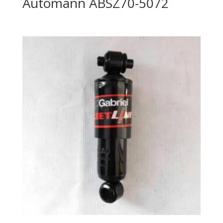
Automann ABSZ70-5072