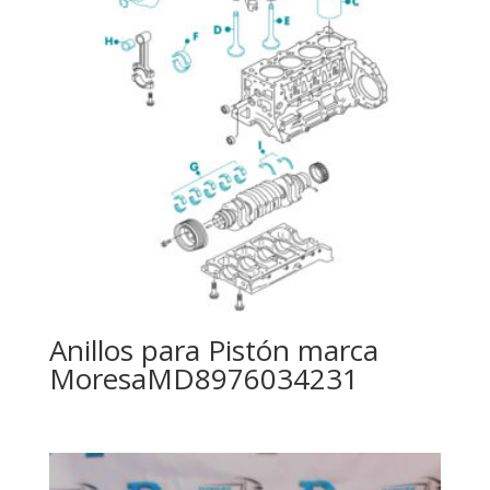
Anillos para Pistón marca
MoresaMD8976034231