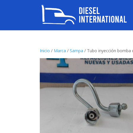
Inicio
/
Marca
/
Sampa
/ Tubo inyección bomba 