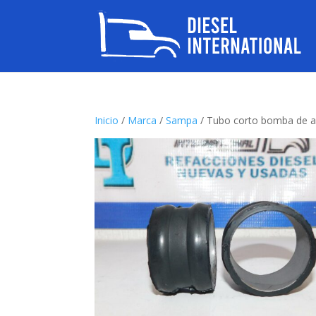
Inicio
/
Marca
/
Sampa
/ Tubo corto bomba de 