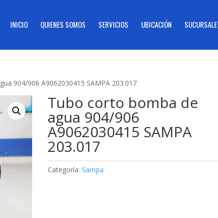
INICIO
QUIENES SOMOS
SERVICIOS
UBICACIÓN
SUCURSALE
agua 904/906 A9062030415 SAMPA 203.017
Tubo corto bomba de
agua 904/906
A9062030415 SAMPA
203.017
Categoría:
Sampa