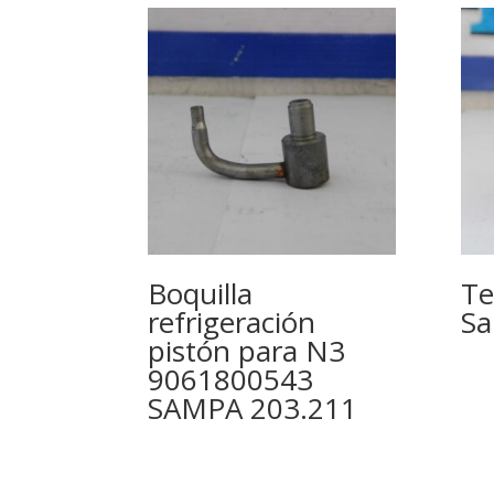
Boquilla
Te
refrigeración
Sa
pistón para N3
9061800543
SAMPA 203.211