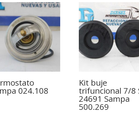
rmostato
Kit buje
mpa 024.108
trifuncional 7/8 
24691 Sampa
500.269