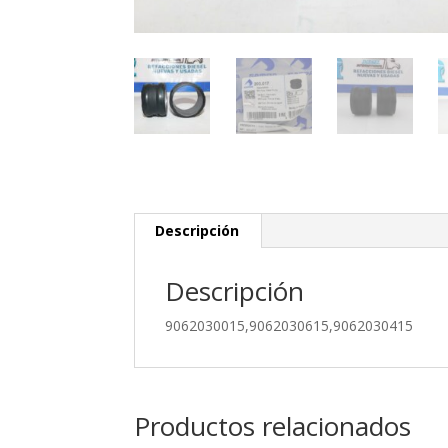
Descripción
Descripción
9062030015,9062030615,9062030415
Productos relacionados