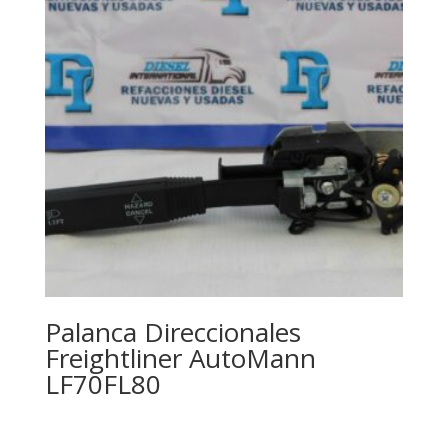
Palanca Direccionales
Freightliner AutoMann
LF70FL80