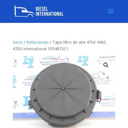
Inicio
/
Refacciones
/ Tapa filtro de aire 4700 4400
4700 International 3554872C1