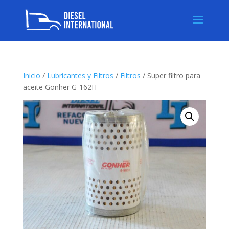
Inicio
/
Lubricantes y Filtros
/
Filtros
/ Super filtro para
aceite Gonher G-162H