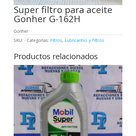
Super filtro para aceite
Gonher G-162H
Gonher
SKU:
-
Categorías:
Filtros
,
Lubricantes y Filtros
Productos relacionados