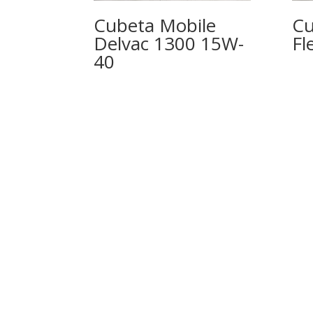
Cubeta Mobile
Cu
Delvac 1300 15W-
Fl
40