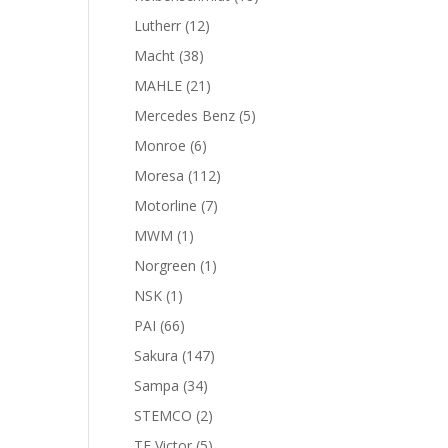
productos
12
Lutherr
12
productos
38
Macht
38
productos
21
MAHLE
21
productos
5
Mercedes Benz
5
productos
6
Monroe
6
productos
112
Moresa
112
productos
7
Motorline
7
productos
1
MWM
1
producto
1
Norgreen
1
producto
1
NSK
1
producto
66
PAI
66
productos
147
Sakura
147
productos
34
Sampa
34
productos
2
STEMCO
2
productos
5
TF Victor
5