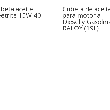
beta aceite
Cubeta de aceit
eetrite 15W-40
para motor a
Diesel y Gasolin
RALOY (19L)