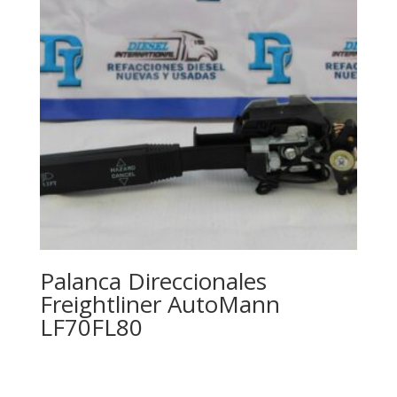
Palanca Direccionales
Freightliner AutoMann
LF70FL80