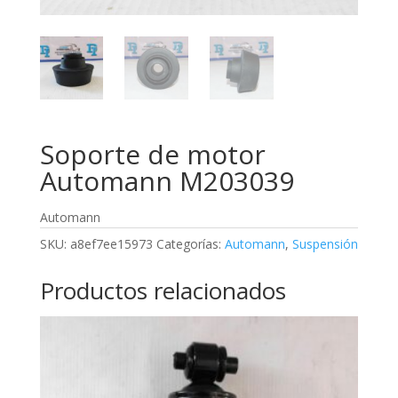
Soporte de motor
Automann M203039
Automann
SKU:
a8ef7ee15973
Categorías:
Automann
,
Suspensión
Productos relacionados