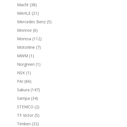
productos
38
Macht
38
productos
21
MAHLE
21
productos
5
Mercedes Benz
5
productos
6
Monroe
6
productos
112
Moresa
112
productos
7
Motorline
7
productos
1
MWM
1
producto
1
Norgreen
1
producto
1
NSK
1
producto
66
PAI
66
productos
147
Sakura
147
productos
34
Sampa
34
productos
2
STEMCO
2
productos
5
TF Victor
5
productos
32
Timken
32