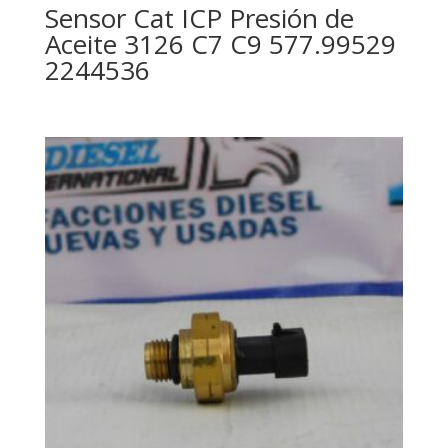
Sensor Cat ICP Presión de
Aceite 3126 C7 C9 577.99529
2244536