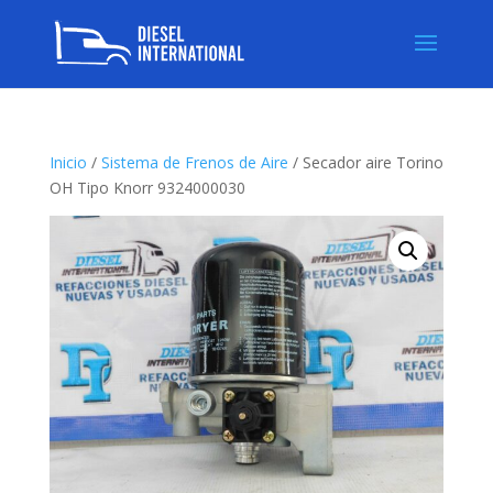
Inicio
/
Sistema de Frenos de Aire
/ Secador aire Torino
OH Tipo Knorr 9324000030