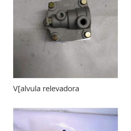
V[alvula relevadora