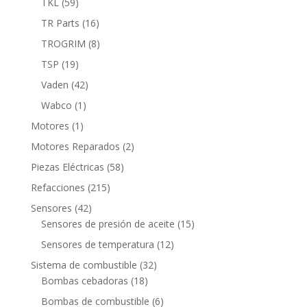
59
TKL
59
productos
16
TR Parts
16
productos
8
TROGRIM
8
productos
19
TSP
19
productos
42
Vaden
42
productos
1
Wabco
1
producto
1
Motores
1
producto
2
Motores Reparados
2
productos
58
Piezas Eléctricas
58
productos
215
Refacciones
215
productos
42
Sensores
42
productos
15
Sensores de presión de aceite
15
productos
12
Sensores de temperatura
12
productos
32
Sistema de combustible
32
18
productos
Bombas cebadoras
18
productos
6
Bombas de combustible
6