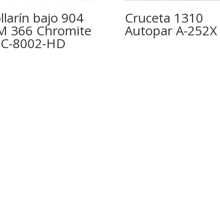
llarín bajo 904
Cruceta 1310
 366 Chromite
Autopar A-252X
C-8002-HD