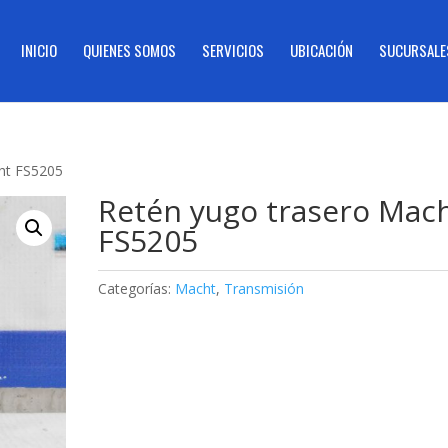
INICIO
QUIENES SOMOS
SERVICIOS
UBICACIÓN
SUCURSALE
ht FS5205
Retén yugo trasero Mac
FS5205
Categorías:
Macht
,
Transmisión