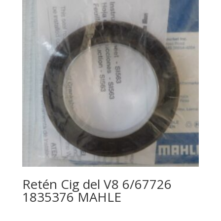
Retén Cig del V8 6/67726
1835376 MAHLE