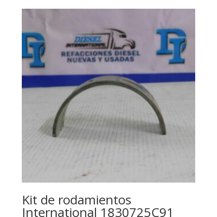
Kit de rodamientos
International 1830725C91