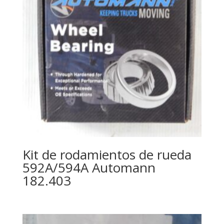
Kit de rodamientos de rueda
592A/594A Automann
182.403