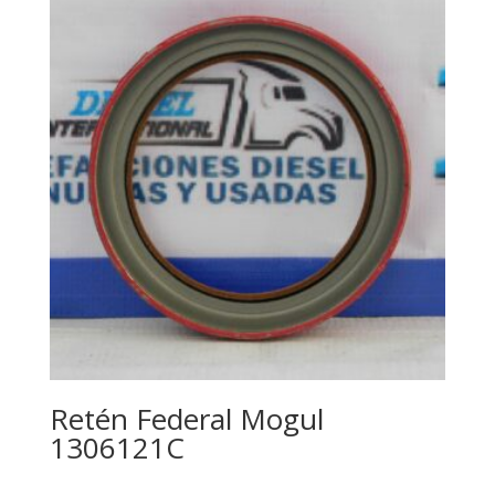
Retén Federal Mogul
1306121C