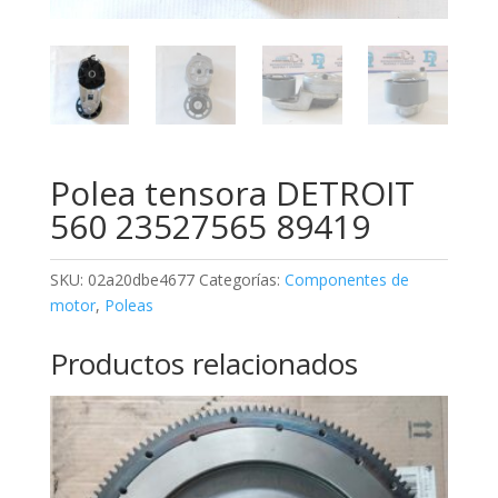
Polea tensora DETROIT
560 23527565 89419
SKU:
02a20dbe4677
Categorías:
Componentes de
motor
,
Poleas
Productos relacionados