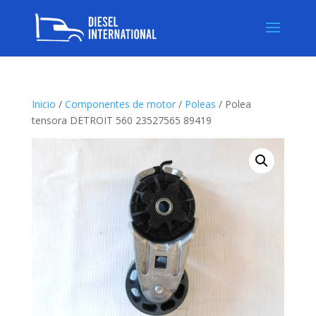
Inicio
/
Componentes de motor
/
Poleas
/ Polea
tensora DETROIT 560 23527565 89419