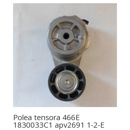
Polea tensora 466E
1830033C1 apv2691 1-2-E