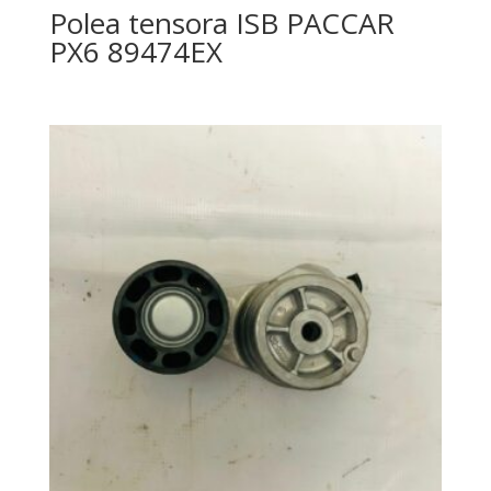
Polea tensora ISB PACCAR
PX6 89474EX