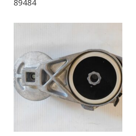
89484