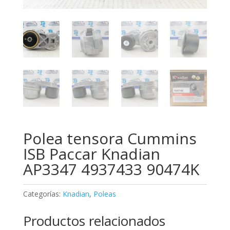
Polea tensora Cummins
ISB Paccar Knadian
AP3347 4937433 90474K
Categorías:
Knadian
,
Poleas
Productos relacionados