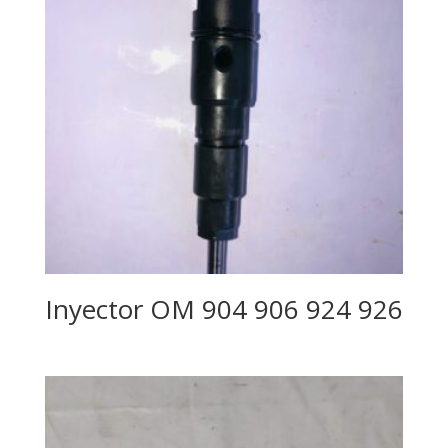
Inyector OM 904 906 924 926