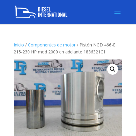
Inicio
/
Componentes de motor
/ Pistón NGD 466-E
215-230 HP mod 2000 en adelante 1836321C1