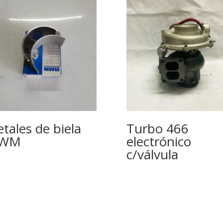
tales de biela
Turbo 466
WM
electrónico
c/válvula