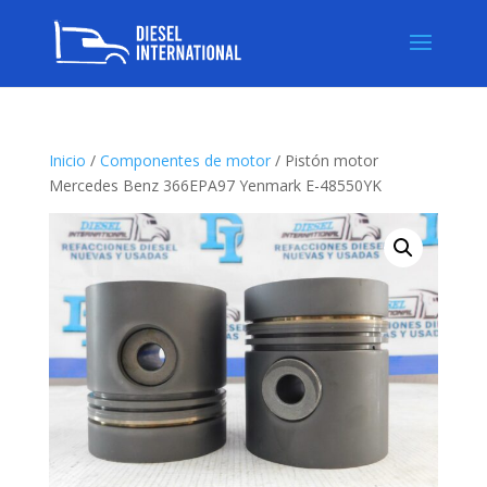
Inicio
/
Componentes de motor
/ Pistón motor
Mercedes Benz 366EPA97 Yenmark E-48550YK