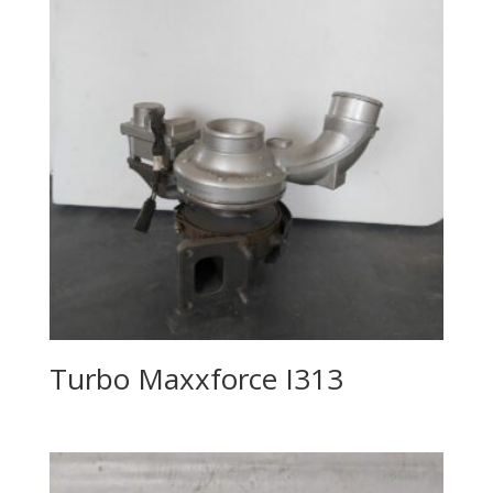
Turbo Maxxforce I313