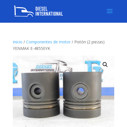
Inicio
/
Componentes de motor
/ Pistón (2 piezas)
YENMAK E-48550YK