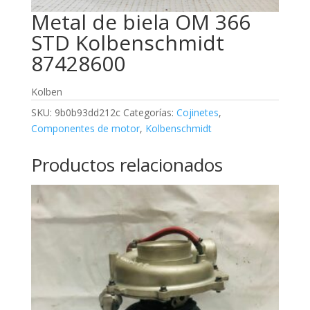
Metal de biela OM 366
STD Kolbenschmidt
87428600
Kolben
SKU:
9b0b93dd212c
Categorías:
Cojinetes
,
Componentes de motor
,
Kolbenschmidt
Productos relacionados