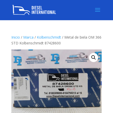
Inicio
/
Marca
/
Kolbenschmidt
/ Metal de biela OM 366
STD Kolbenschmidt 87428600