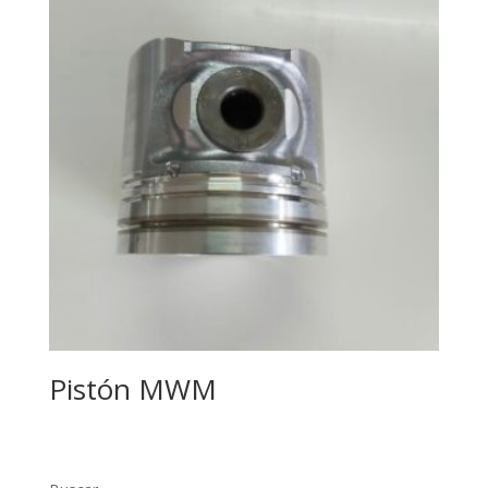
Pistón MWM