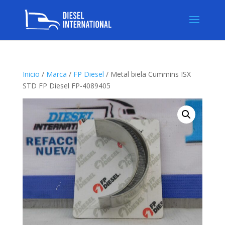
Inicio
/
Marca
/
FP Diesel
/ Metal biela Cummins ISX
STD FP Diesel FP-4089405