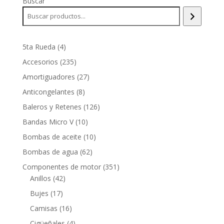
Buscar
4
5ta Rueda
4
productos
235
Accesorios
235
productos
27
Amortiguadores
27
productos
8
Anticongelantes
8
productos
126
Baleros y Retenes
126
productos
10
Bandas Micro V
10
productos
10
Bombas de aceite
10
productos
62
Bombas de agua
62
productos
351
Componentes de motor
351
42
productos
Anillos
42
productos
17
Bujes
17
productos
16
Camisas
16
productos
4
Cigüeñales
4