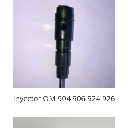
Inyector OM 904 906 924 926