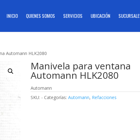
INICIO
QUIENES SOMOS
SERVICIOS
UBICACIÓN
SUCURSALE
tana Automann HLK2080
Manivela para ventana
Automann HLK2080
Automann
SKU:
-
Categorías:
Automann
,
Refacciones