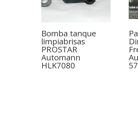
Bomba tanque
Pa
limpiabrisas
Di
PROSTAR
Fr
Automann
A
HLK7080
57