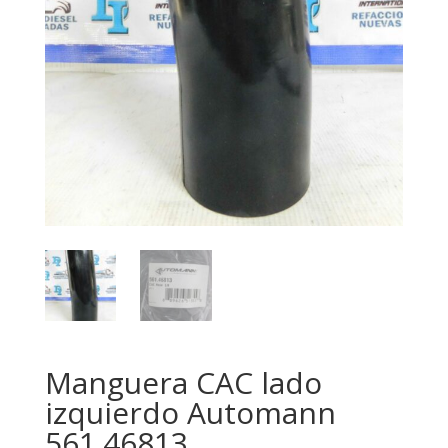
Manguera CAC lado
izquierdo Automann
561.46813