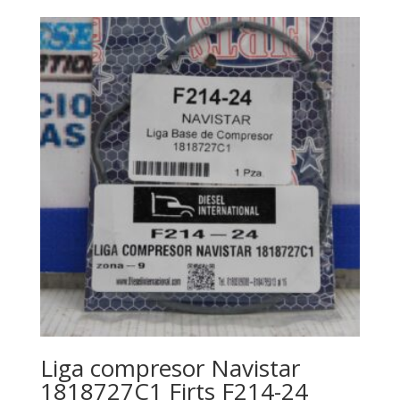
Liga compresor Navistar
1818727C1 Firts F214-24