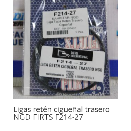
Ligas retén cigueñal trasero
NGD FIRTS F214-27