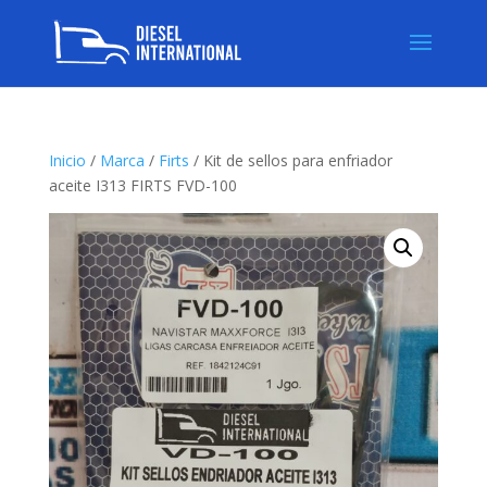
Inicio
/
Marca
/
Firts
/ Kit de sellos para enfriador
aceite I313 FIRTS FVD-100