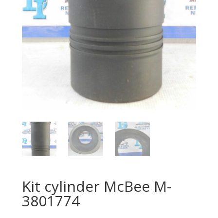
Kit cylinder McBee M-
3801774