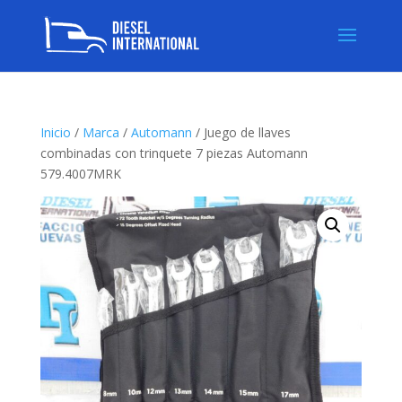
Inicio
/
Marca
/
Automann
/ Juego de llaves
combinadas con trinquete 7 piezas Automann
579.4007MRK