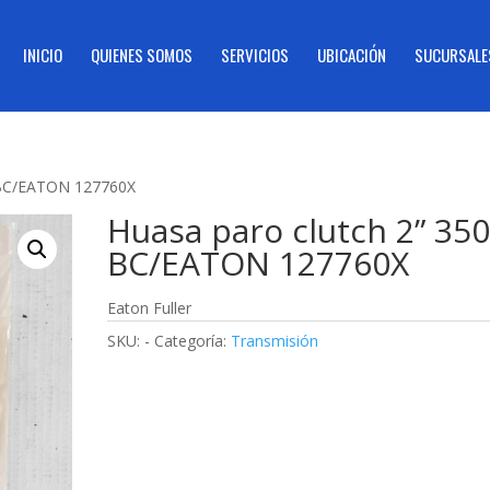
INICIO
QUIENES SOMOS
SERVICIOS
UBICACIÓN
SUCURSALE
0 BC/EATON 127760X
Huasa paro clutch 2” 35
BC/EATON 127760X
Eaton Fuller
SKU:
-
Categoría:
Transmisión