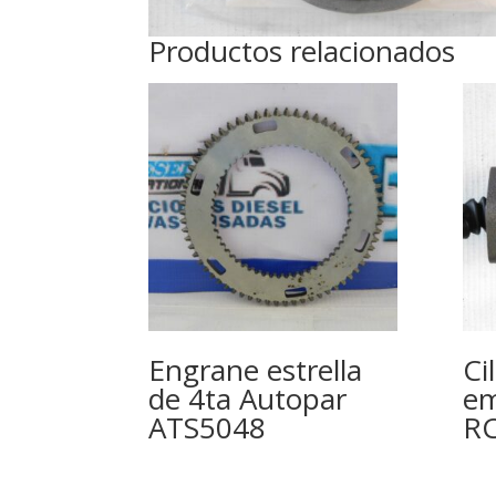
Productos relacionados
Engrane estrella
Ci
de 4ta Autopar
e
ATS5048
R